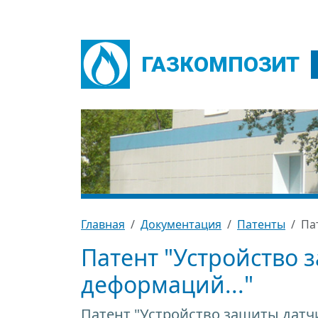
ГАЗКОМПОЗИТ
Главная
Документация
Патенты
Па
Патент "Устройство 
деформаций..."
Патент "Устройство защиты дат