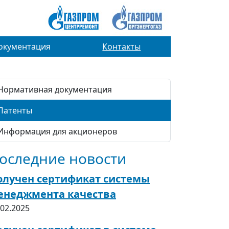
окументация
Контакты
Нормативная документация
Патенты
Информация для акционеров
оследние новости
олучен сертификат системы
енеджмента качества
.02.2025